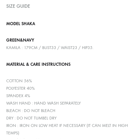
SIZE GUIDE
MODEL SHAKA
GREEN&NAVY
KAMILA : 179CM / BUST33 / WAIST23 / HIP35.
MATERIAL & CARE INSTRUCTIONS
COTTON 56%
POLYESTER 40%
SPANDEX 4%
WASH HAND : HAND WASH SEPARATELY
BLEACH : DO NOT BLEACH
DRY : DO NOT TUMBEL DRY
IRON : IRON ON LOW HEAT IF NECESSARY (IT CAN MELT IN HIGH
TEMPS)