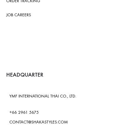
ORDER TRACKING
JOB CAREERS
HEADQUARTER
YMF INTERNATIONAL THAI CO., LTD.
+66 2961 5675
CONTACT@SHAKASTYLES.COM