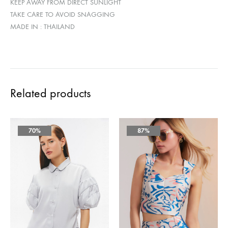
KEEP AWAY FROM DIRECT SUNLIGHT
TAKE CARE TO AVOID SNAGGING
MADE IN : THAILAND
Related products
70%
87%