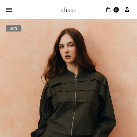
Cart
บัญ
0
50%