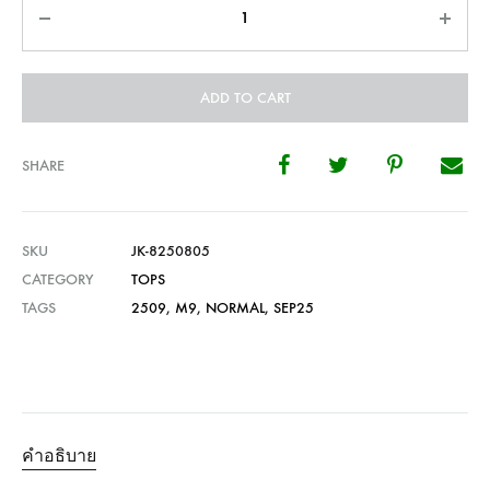
Quantity
ADD TO CART
SHARE
SKU
JK-8250805
CATEGORY
TOPS
TAGS
2509
,
M9
,
NORMAL
,
SEP25
คำอธิบาย