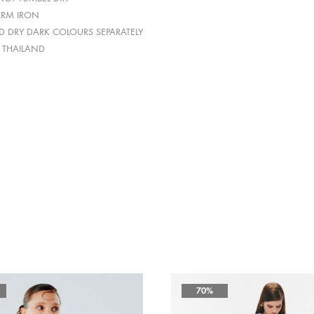
ARM IRON
 DRY DARK COLOURS SEPARATELY
: THAILAND
70%