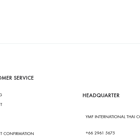
MER SERVICE
HEADQUARTER
G
T
YMF INTERNATIONAL THAI CO.
+66 2961 5675
T CONFIRMATION