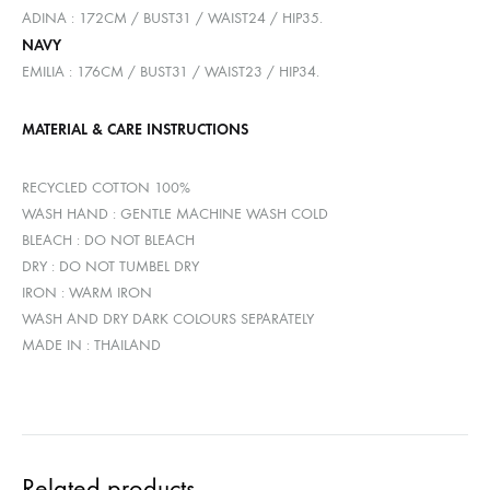
ADINA : 172CM / BUST31 / WAIST24 / HIP35.
NAVY
EMILIA : 176CM / BUST31 / WAIST23 / HIP34.
MATERIAL & CARE INSTRUCTIONS
RECYCLED COTTON 100%
WASH HAND : GENTLE MACHINE WASH COLD
BLEACH : DO NOT BLEACH
DRY : DO NOT TUMBEL DRY
IRON : WARM IRON
WASH AND DRY DARK COLOURS SEPARATELY
MADE IN : THAILAND
Related products