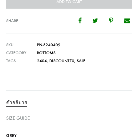
ADD TO CART
SHARE
SKU
PN-8240409
CATEGORY
BOTTOMS
TAGS
2404
,
DISCOUNT70
,
SALE
คำอธิบาย
SIZE GUIDE
GREY