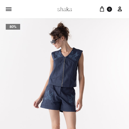
Cart
บัญ
0
80%