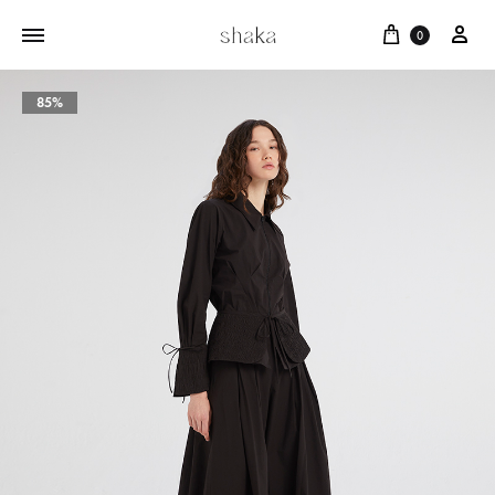
Cart
บัญ
0
85%