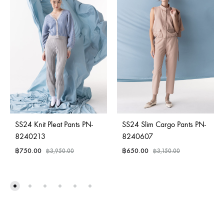
SS24 Knit Pleat Pants PN-
SS24 Slim Cargo Pants PN-
8240213
8240607
฿
750.00
฿
650.00
฿
3,950.00
฿
3,150.00