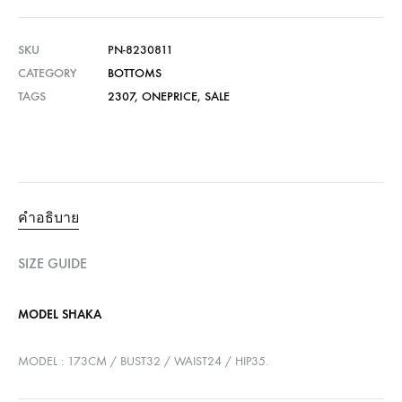
SKU
PN-8230811
CATEGORY
BOTTOMS
TAGS
2307
,
ONEPRICE
,
SALE
คำอธิบาย
SIZE GUIDE
MODEL SHAKA
MODEL : 173CM / BUST32 / WAIST24 / HIP35.