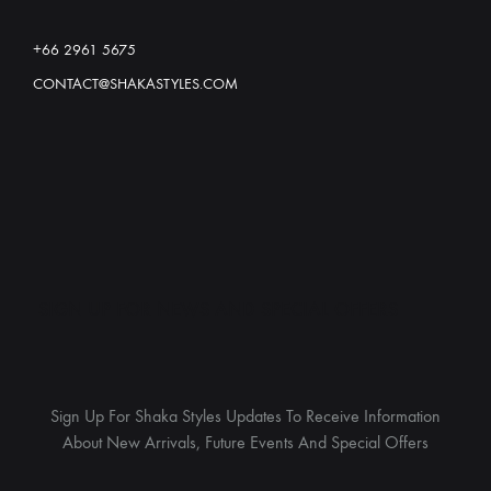
+66 2961 5675
CONTACT@SHAKASTYLES.COM
SIGN UP FOR NEWS AND SPECIAL OFFERS
Sign Up For Shaka Styles Updates To Receive Information
About New Arrivals, Future Events And Special Offers