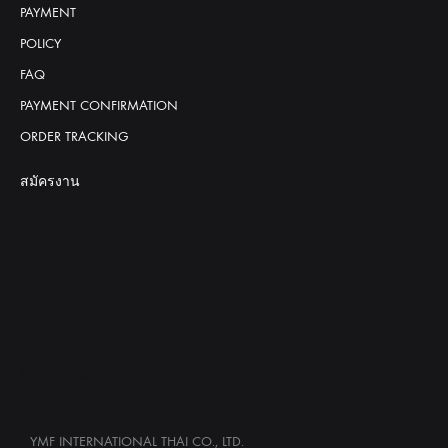
PAYMENT
POLICY
FAQ
PAYMENT CONFIRMATION
ORDER TRACKING
สมัครงาน
HEADQUARTER
YMF INTERNATIONAL THAI CO., LTD.