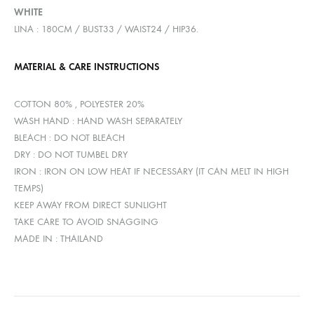
WHITE
LINA : 180CM / BUST33 / WAIST24 / HIP36.
MATERIAL & CARE INSTRUCTIONS
COTTON 80% , POLYESTER 20%
WASH HAND : HAND WASH SEPARATELY
BLEACH : DO NOT BLEACH
DRY : DO NOT TUMBEL DRY
IRON : IRON ON LOW HEAT IF NECESSARY (IT CAN MELT IN HIGH
TEMPS)
KEEP AWAY FROM DIRECT SUNLIGHT
TAKE CARE TO AVOID SNAGGING
MADE IN : THAILAND