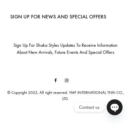
SIGN UP FOR NEWS AND SPECIAL OFFERS
Sign Up For Shaka Styles Updates To Receive Information
About New Arrivals, Future Events And Special Offers
Facebook
Instagram
Email
© Copyright 2022, All right reserved. YMF INTERNATIONAL THAI CO.,
LTD.
Contact us
Open cha