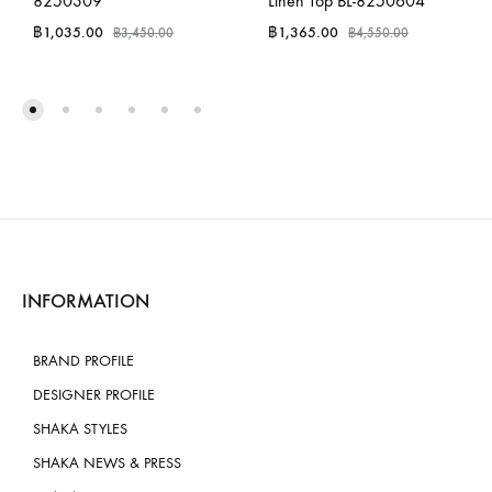
8250309
Linen Top BL-8250604
฿
1,035.00
฿
1,365.00
฿
3,450.00
฿
4,550.00
INFORMATION
BRAND PROFILE
DESIGNER PROFILE
SHAKA STYLES
SHAKA NEWS & PRESS