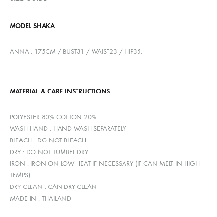
MODEL SHAKA
ANNA : 175CM / BUST31 / WAIST23 / HIP35.
MATERIAL & CARE INSTRUCTIONS
POLYESTER 80% COTTON 20%
WASH HAND : HAND WASH SEPARATELY
BLEACH : DO NOT BLEACH
DRY : DO NOT TUMBEL DRY
IRON : IRON ON LOW HEAT IF NECESSARY (IT CAN MELT IN HIGH
TEMPS)
DRY CLEAN : CAN DRY CLEAN
MADE IN : THAILAND