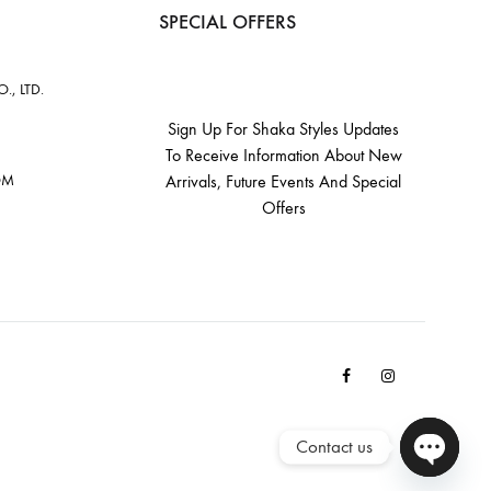
SPECIAL OFFERS
, LTD.
Sign Up For Shaka Styles Updates
To Receive Information About New
OM
Arrivals, Future Events And Special
Offers
Facebook
Instagram
Email
Contact us