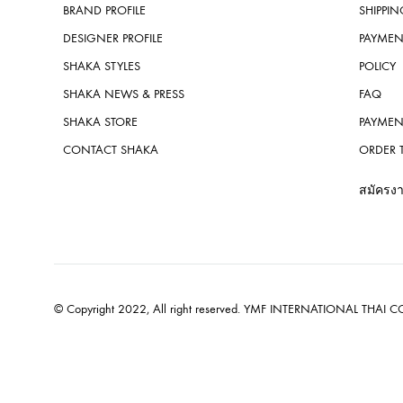
BRAND PROFILE
SHIPPIN
DESIGNER PROFILE
PAYMEN
SHAKA STYLES
POLICY
SHAKA NEWS & PRESS
FAQ
SHAKA STORE
PAYMEN
CONTACT SHAKA
ORDER 
สมัครง
© Copyright 2022, All right reserved. YMF INTERNATIONAL THAI CO