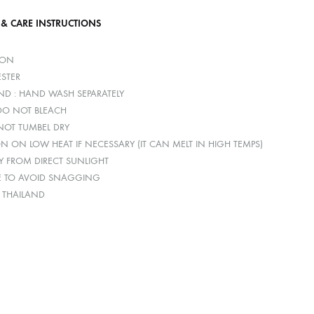
 & CARE INSTRUCTIONS
TON
ESTER
D : HAND WASH SEPARATELY
 DO NOT BLEACH
 NOT TUMBEL DRY
ON ON LOW HEAT IF NECESSARY (IT CAN MELT IN HIGH TEMPS)
Y FROM DIRECT SUNLIGHT
E TO AVOID SNAGGING
: THAILAND