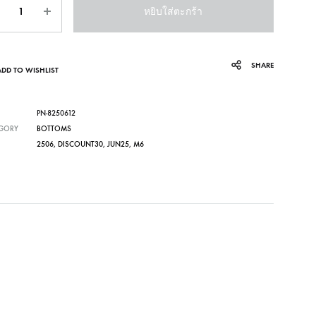
หยิบใส่ตะกร้า
SHARE
ADD TO WISHLIST
PN-8250612
GORY
BOTTOMS
2506
,
DISCOUNT30
,
JUN25
,
M6