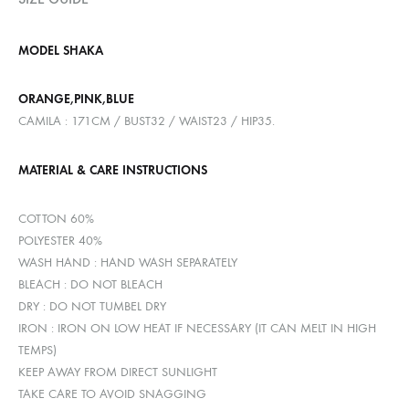
MODEL SHAKA
ORANGE,PINK,BLUE
CAMILA : 171CM / BUST32 / WAIST23 / HIP35.
MATERIAL & CARE INSTRUCTIONS
COTTON 60%
POLYESTER 40%
WASH HAND : HAND WASH SEPARATELY
BLEACH : DO NOT BLEACH
DRY : DO NOT TUMBEL DRY
IRON : IRON ON LOW HEAT IF NECESSARY (IT CAN MELT IN HIGH
TEMPS)
KEEP AWAY FROM DIRECT SUNLIGHT
TAKE CARE TO AVOID SNAGGING