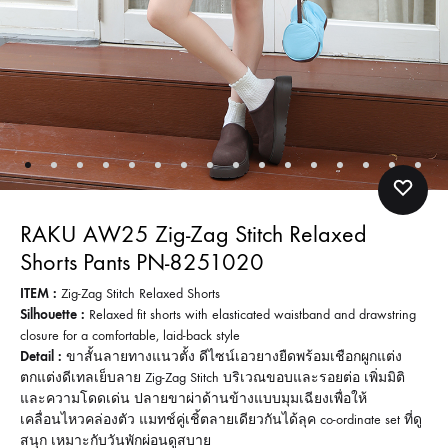
RAKU AW25 Zig-Zag Stitch Relaxed
Shorts Pants PN-8251020
ITEM :
Zig-Zag Stitch Relaxed Shorts
Silhouette :
Relaxed fit shorts with elasticated waistband and drawstring
closure for a comfortable, laid-back style
Detail :
ขาสั้นลายทางแนวตั้ง ดีไซน์เอวยางยืดพร้อมเชือกผูกแต่ง
ตกแต่งดีเทลเย็บลาย Zig-Zag Stitch บริเวณขอบและรอยต่อ เพิ่มมิติ
และความโดดเด่น ปลายขาผ่าด้านข้างแบบมุมเฉียงเพื่อให้
เคลื่อนไหวคล่องตัว แมทช์คู่เชิ้ตลายเดียวกันได้ลุค co-ordinate set ที่ดู
สนุก เหมาะกับวันพักผ่อนดูสบาย