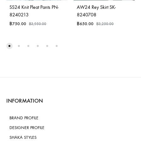
SS24 Knit Pleat Pants PN-
AW24 Rey Skirt SK-
8240213
8240708
฿
750.00
฿
650.00
฿
3,950.00
฿
3,250.00
INFORMATION
BRAND PROFILE
DESIGNER PROFILE
SHAKA STYLES