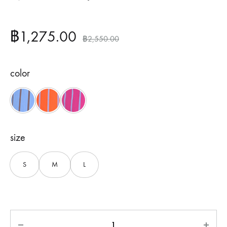
฿
1,275.00
฿
2,550.00
color
Blue
Orange
Pink
size
S
M
L
จำนวน