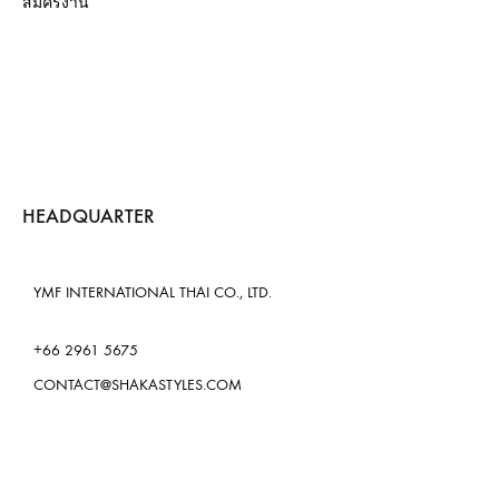
สมัครงาน
HEADQUARTER
YMF INTERNATIONAL THAI CO., LTD.
+66 2961 5675
CONTACT@SHAKASTYLES.COM