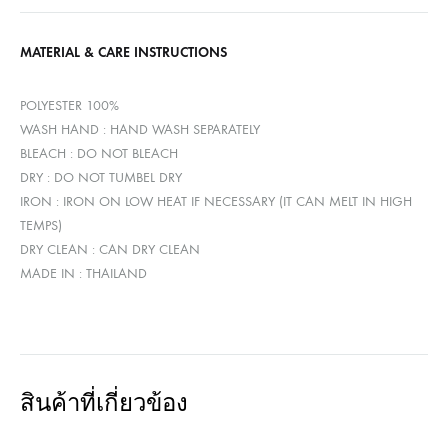
MATERIAL & CARE INSTRUCTIONS
POLYESTER 100%
WASH HAND : HAND WASH SEPARATELY
BLEACH : DO NOT BLEACH
DRY : DO NOT TUMBEL DRY
IRON : IRON ON LOW HEAT IF NECESSARY (IT CAN MELT IN HIGH
TEMPS)
DRY CLEAN : CAN DRY CLEAN
MADE IN : THAILAND
สินค้าที่เกี่ยวข้อง