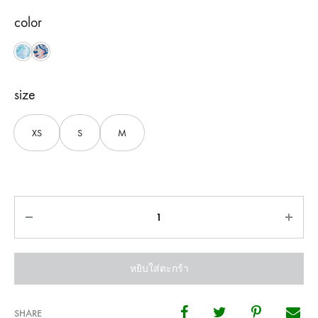
color
Blue
Beige
size
XS
S
M
จำนวน
หยิบใส่ตะกร้า
SHARE