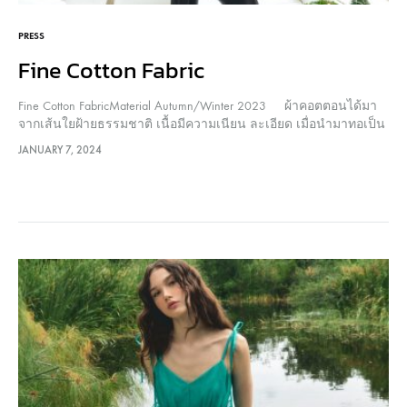
PRESS
Fine Cotton Fabric
Fine Cotton FabricMaterial Autumn/Winter 2023 ผ้าคอตตอนได้มา
จากเส้นใยฝ้ายธรรมชาติ เนื้อมีความเนียน ละเอียด เมื่อนำมาทอเป็น
ผืนจะมีความแน่น และแข็งแรงขึ้น ลักษณะเนื้อผ้าไม่หนาหรือบางจน
JANUARY 7, 2024
เกินไป เป็นเส้นใยธรรมชาติที่ได้รับความนิยมมากที่สุด จุดเด่นหลัก
ของผ้าคอตตอนคือการดูดซับความชื้น และระบายอากาศได้ดี มี
ความยืดหยุ่นสูง ทำให้ผู้สวมใส่ไม่ร้อนมาก เหมาะกับสภาพอากาศ
โซนเอเชีย …