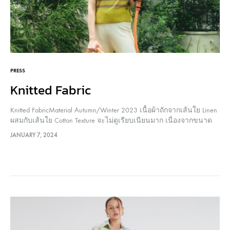
PRESS
Knitted Fabric
Knitted FabricMaterial Autumn/Winter 2023 เนื้อผ้าถักจากเส้นใย Linen
ผสมกับเส้นใย Cotton Texture จะไม่ดูเรียบเนียนมาก เนื่องจากขนาด
เส้นใยที่ใหญ่ของ Linen เนื้อทอมีความบาง โปร่ง น้ำหนักเบา สวมใส่
JANUARY 7, 2024
สบายเพราะเป็นผ้าถักมีความยืดหยุ่นสูง ใส่แล้วไม่ร้อน ระบายอากาศ
ได้ดี ดีไซน์ออกแบบและทอมาในรูปแบบที่ดูทันสมัย สามารถใส่เป็น
ตัวเดี่ยวหรือตัวคลุมได้…