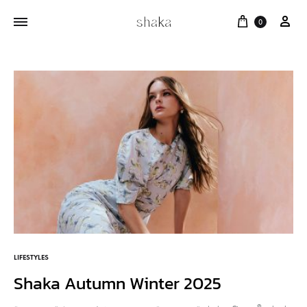
Cart
บัญ
0
LIFESTYLES
Shaka Autumn Winter 2025