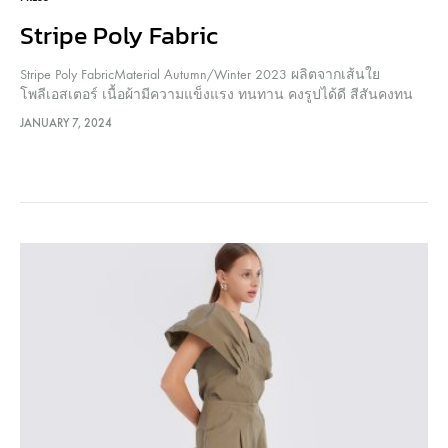
Stripe Poly Fabric
Stripe Poly FabricMaterial Autumn/Winter 2023 ผลิตจากเส้นใย
โพลีเอสเตอร์ เนื้อผ้ามีความแข็งแรง ทนทาน คงรูปได้ดี สีสันคงทน
สวยงาม ผิวสัมผัสเรียบลื่น ไม่กระด้าง ระบายความชื้นได้ดี ผู้สวมใส่
JANUARY 7, 2024
จึงไม่ร้อนและสบายตัว นอกจากนั้น ตัวผ้ามีการทอลาย Stripe ลงไป
เกิดเป็น…