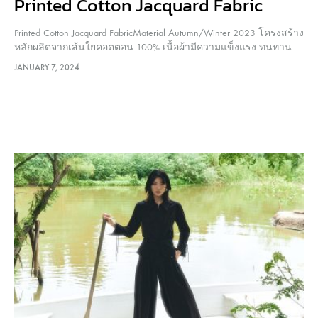
Printed Cotton Jacquard Fabric
Printed Cotton Jacquard FabricMaterial Autumn/Winter 2023 โครงสร้าง
หลักผลิตจากเส้นใยคอตตอน 100% เนื้อผ้ามีความแข็งแรง ทนทาน
ไม่หนามาก ทอแบบ Jacquaed และ print ลายทับ ช่วยเพิ่มลวดลายและ
JANUARY 7, 2024
ความสวยงามให้กับผืนผ้า เกิดเป็นเอกลักษณ์เฉพาะตัว เนื้อผ้าคงรูป
ได้ดี ผิวสัมผัสมีมิติ…