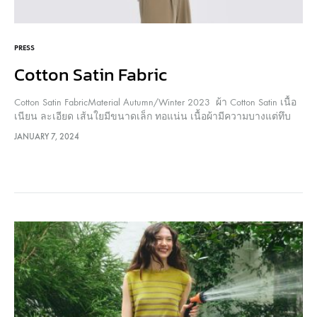
PRESS
Cotton Satin Fabric
Cotton Satin FabricMaterial Autumn/Winter 2023 ผ้า Cotton Satin เนื้อ
เนียน ละเอียด เส้นใยมีขนาดเล็ก ทอแน่น เนื้อผ้ามีความบางแต่ทึบ
แสง มีความมันเงาเล็กน้อยจากการทอแบบซาติน เส้นใยคอตตอนเป็น
JANUARY 7, 2024
เส้นใยธรรมชาติ มีจุดเด่นในเรื่องการดูดซับความชื้น และระบาย
อากาศได้ดี สวมใส่สบาย จึงนิยมนำมาตัดเย็บเสื้อผ้า เนื้อผ้ามีความ
เป็นโครง…