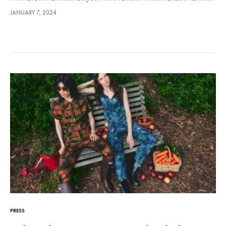
จะเป็นเส้นด้ายทวิล มีโครงสร้างเส้นด้ายที่คงทนแข็งแรงต่อการฉีก
JANUARY 7, 2024
ขาด มีความยืดหยุ่น และให้ลวดลายที่สวยงาม เสื้อผ้าที่ผลิตจากผ้าทวิ
ล เส้นใย Polyester นั้น นิยมนำมาใส่ในการทำงาน เป็น Work
wear เนื่องจากมีระยะเวลาการใช้งานที่ยาวนานและดูแลรักษาง่าย
กว่าผ้าทั่วไป Material : 100%POLYESTER …
PRESS