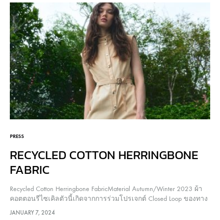
PRESS
RECYCLED COTTON HERRINGBONE
FABRIC
Recycled Cotton Herringbone FabricMaterial Autumn/Winter 2023 ผ้า
คอตตอนรีไซเคิลตัวนี้เกิดจากการร่วมโปรเจกต์ Closed Loop ของทาง
SC Grand เป็นการนำเศษผ้าคอตตอนที่เหลือจากกระบวนการผลิตของ
JANUARY 7, 2024
ทาง YMF 30% ไปทำการรีไซเคิลและนำมาทอร่วมกับเส้นใยของทาง