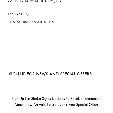
YMF INTERNATIONAL THAI CO., LTD.
+66 2961 5675
CONTACT@SHAKASTYLES.COM
SIGN UP FOR NEWS AND SPECIAL OFFERS
Sign Up For Shaka Styles Updates To Receive Information
About New Arrivals, Future Events And Special Offers