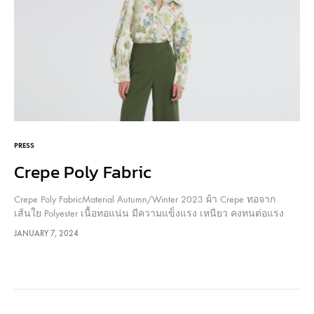
PRESS
Crepe Poly Fabric
Crepe Poly FabricMaterial Autumn/Winter 2023 ผ้า Crepe ทอจาก
เส้นใย Polyester เนื้อทอแน่น มีความแข็งแรง เหนียว คงทนต่อแรง
กระชากและฉีกขาด เนื้อผ้าคงรูปได้ดี ไม่ยับง่าย คืนทรงเร็ว น้ำหนักดี
JANUARY 7, 2024
ทิ้งตัวสวย เสริมให้ผู้สวมใส่ดูสง่าและหรูหรา เส้นใย Polyester…