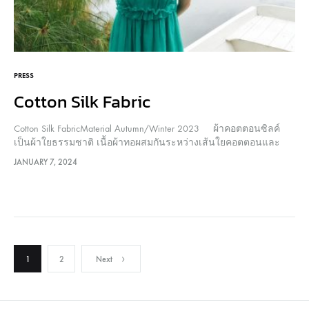
PRESS
Cotton Silk Fabric
Cotton Silk FabricMaterial Autumn/Winter 2023 ผ้าคอตตอนซิลค์
เป็นผ้าใยธรรมชาติ เนื้อผ้าทอผสมกันระหว่างเส้นใยคอตตอนและ
เส้นใยไหม ลักษณะเนื้อผ้าที่ออกมาจึงมีความมัน เงา สวยงาม มีน้ำ
JANUARY 7, 2024
หนักเบา เส้นใยเล็ก ละเอียด ระบายความชื้นได้ดี เนื้อผ้ามาจากการ
ทอของเส้นด้าย Yarn Dyed…
Posts
1
2
Next
pagination