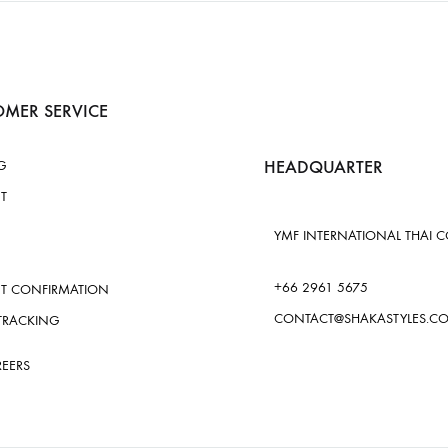
MER SERVICE
HEADQUARTER
G
T
YMF INTERNATIONAL THAI CO.
+66 2961 5675
T CONFIRMATION
CONTACT@SHAKASTYLES.C
TRACKING
REERS