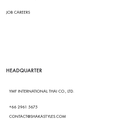
JOB CAREERS
HEADQUARTER
YMF INTERNATIONAL THAI CO., LTD.
+66 2961 5675
CONTACT@SHAKASTYLES.COM