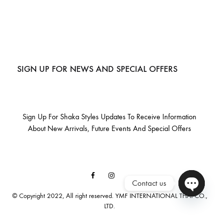
SIGN UP FOR NEWS AND SPECIAL OFFERS
Sign Up For Shaka Styles Updates To Receive Information
About New Arrivals, Future Events And Special Offers
Facebook
Instagram
Contact us
Email
© Copyright 2022, All right reserved. YMF INTERNATIONAL THAI CO.,
LTD.
O