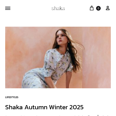
Cart
บัญ
0
LIFESTYLES
Shaka Autumn Winter 2025