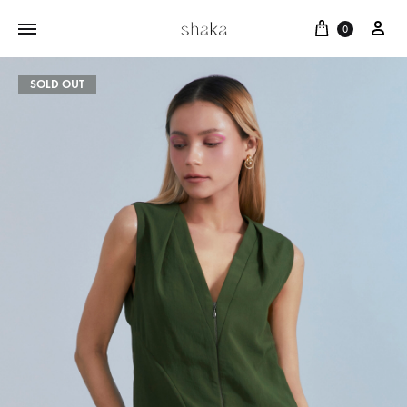
Cart
บัญ
0
SOLD OUT