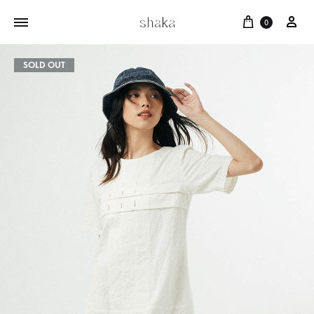
Cart
บัญ
0
SOLD OUT