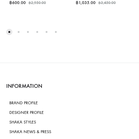
฿
600.00
฿
1,035.00
฿
2,950.00
฿
3,450.00
INFORMATION
BRAND PROFILE
DESIGNER PROFILE
SHAKA STYLES
SHAKA NEWS & PRESS