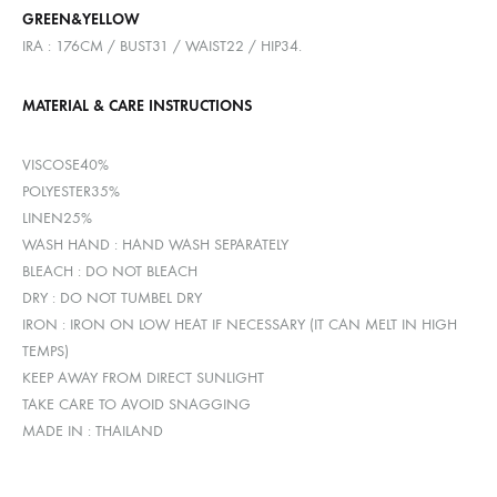
GREEN&YELLOW
IRA : 176CM / BUST31 / WAIST22 / HIP34.
MATERIAL & CARE INSTRUCTIONS
VISCOSE40%
POLYESTER35%
LINEN25%
WASH HAND : HAND WASH SEPARATELY
BLEACH : DO NOT BLEACH
DRY : DO NOT TUMBEL DRY
IRON : IRON ON LOW HEAT IF NECESSARY (IT CAN MELT IN HIGH
TEMPS)
KEEP AWAY FROM DIRECT SUNLIGHT
TAKE CARE TO AVOID SNAGGING
MADE IN : THAILAND