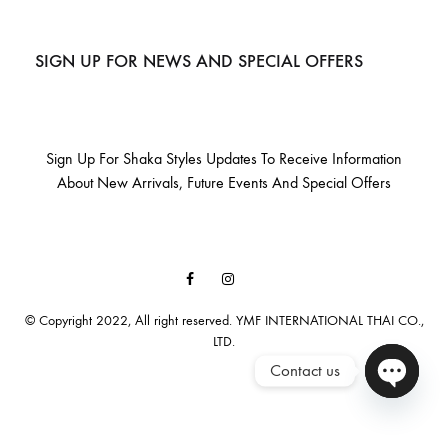
SIGN UP FOR NEWS AND SPECIAL OFFERS
Sign Up For Shaka Styles Updates To Receive Information
About New Arrivals, Future Events And Special Offers
Facebook
Instagram
Email
© Copyright 2022, All right reserved. YMF INTERNATIONAL THAI CO.,
LTD.
Contact us
Open cha