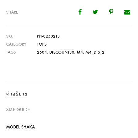
SHARE
SKU
PN-8250213
CATEGORY
TOPS
TAGS
2504
,
DISCOUNT30
,
M4
,
M4_DIS_2
คำอธิบาย
SIZE GUIDE
MODEL SHAKA