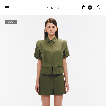
Cart
บัญ
0
70%