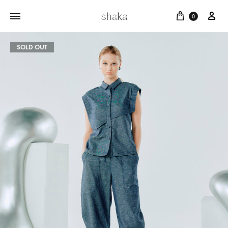
Cart
บัญ
0
SOLD OUT