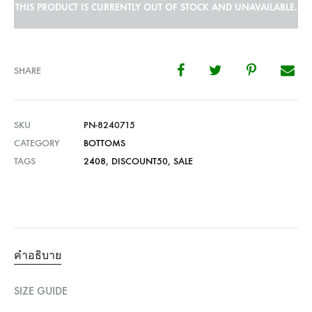
THIS PRODUCT IS CURRENTLY OUT OF STOCK AND UNAVAILABLE.
SHARE
SKU
PN-8240715
CATEGORY
BOTTOMS
TAGS
2408
,
DISCOUNT50
,
SALE
คำอธิบาย
SIZE GUIDE