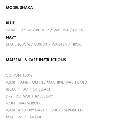
MODEL SHAKA
BLUE
KATIA : 175CM / BUST32 / WAIST24 / HIP35.
NAVY
LINA : 180CM / BUST33 / WAIST24 / HIP36.
MATERIAL & CARE INSTRUCTIONS
COTTON 100%
WASH HAND : GENTLE MACHINE WASH COLD
BLEACH : DO NOT BLEACH
DRY : DO NOT TUMBEL DRY
IRON : WARM IRON
WASH AND DRY DARK COLOURS SEPARATELY
MADE IN : THAILAND