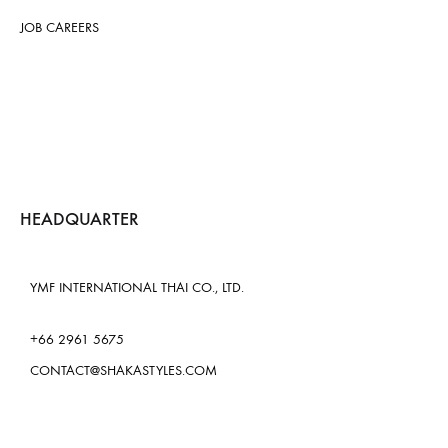
JOB CAREERS
HEADQUARTER
YMF INTERNATIONAL THAI CO., LTD.
+66 2961 5675
CONTACT@SHAKASTYLES.COM