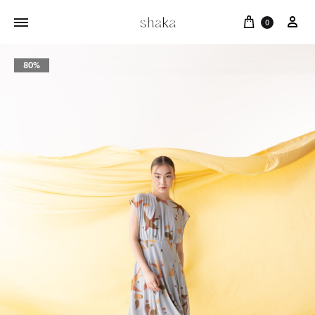
Cart
บัญ
0
80%