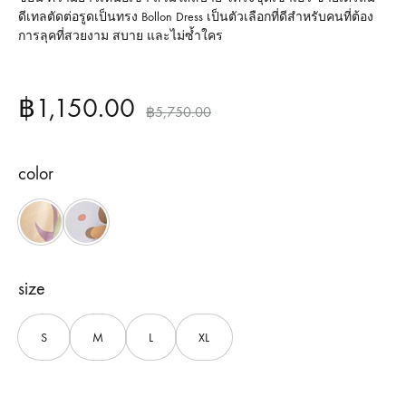
ดีเทลตัดต่อรูดเป็นทรง Bollon Dress เป็นตัวเลือกที่ดีสำหรับคนที่ต้อง
การลุคที่สวยงาม สบาย และไม่ซ้ำใคร
฿
1,150.00
฿
5,750.00
color
Cream
Grey
size
S
M
L
XL