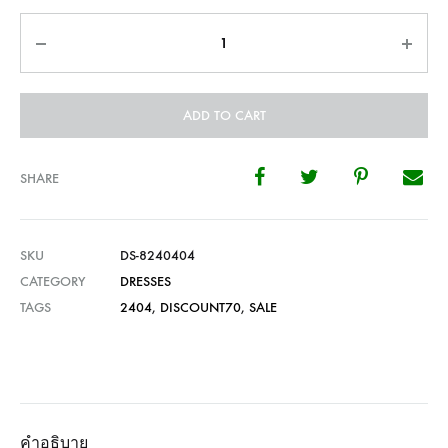
Quantity
ADD TO CART
SHARE
SKU
DS-8240404
CATEGORY
DRESSES
TAGS
2404
,
DISCOUNT70
,
SALE
คำอธิบาย