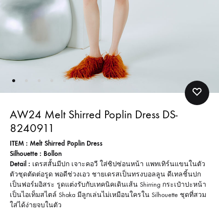
AW24 Melt Shirred Poplin Dress DS-
8240911
ITEM : Melt Shirred Poplin Dress
Silhouette : Bollon
Detail :
เดรสสั้นมีปก เจาะคอวี ใส่ซิปซ่อนหน้า แพทเทิร์นแขนในตัว
ตัวชุดตัดต่อรูด พอดีช่วงเอว ชายเดรสเป็นทรงบอลลูน ดีเทลชิ้นปก
เป็นฟอร์มอิสระ รูดแต่งรับกับเทคนิคเดินเส้น Shirring กระเป๋าปะหน้า
เป็นไอเท็มสไตล์ Shaka มีลูกเล่นไม่เหมือนใครใน Silhouette ชุดที่สวม
ใส่ได้ง่ายจบในตัว