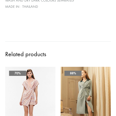
WASH AND DRY DARK COLOURS SEPARATELY
MADE IN : THAILAND
Related products
70%
88%