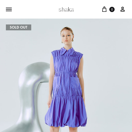
Cart
บัญ
0
SOLD OUT