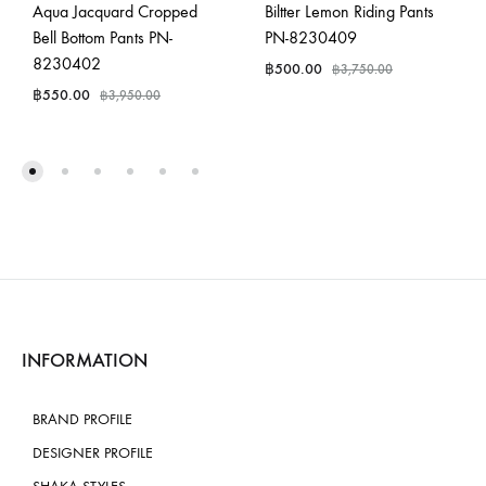
Aqua Jacquard Cropped
Biltter Lemon Riding Pants
Bell Bottom Pants PN-
PN-8230409
8230402
฿
500.00
฿
3,750.00
฿
550.00
฿
3,950.00
INFORMATION
BRAND PROFILE
DESIGNER PROFILE