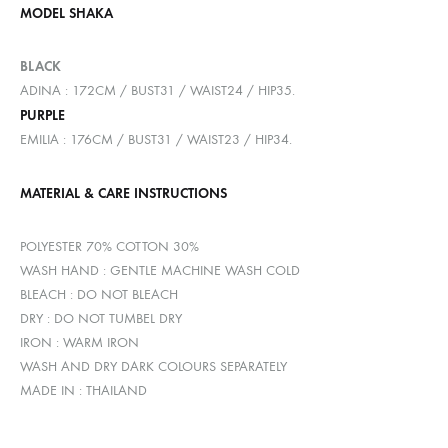
MODEL SHAKA
BLACK
ADINA : 172CM / BUST31 / WAIST24 / HIP35.
PURPLE
EMILIA : 176CM / BUST31 / WAIST23 / HIP34.
MATERIAL & CARE INSTRUCTIONS
POLYESTER 70% COTTON 30%
WASH HAND : GENTLE MACHINE WASH COLD
BLEACH : DO NOT BLEACH
DRY : DO NOT TUMBEL DRY
IRON : WARM IRON
WASH AND DRY DARK COLOURS SEPARATELY
MADE IN : THAILAND