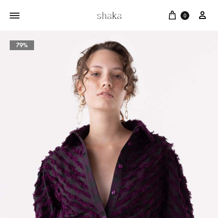
Cart
บัญ
0
79%