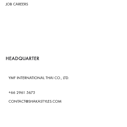
JOB CAREERS
HEADQUARTER
YMF INTERNATIONAL THAI CO., LTD.
+66 2961 5675
CONTACT@SHAKASTYLES.COM