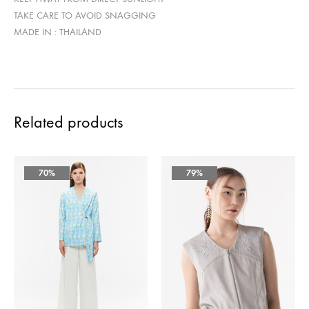
TAKE CARE TO AVOID SNAGGING
MADE IN : THAILAND
Related products
70%
79%