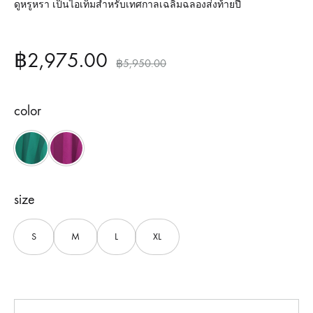
ดูหรูหรา เป็นไอเท็มสำหรับเทศกาลเฉลิมฉลองส่งท้ายปี
฿
2,975.00
฿
5,950.00
color
Green
Purple
size
S
M
L
XL
Quantity