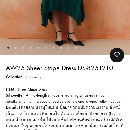
AW25 Sheer Stripe Dress DS-8251210
Collection :
Discovery
ITEM :
Sheer Stripe Dress
Silhouette :
A midi-length silhouette featuring an asymmetrical
handkerchief hem, a capelet bodice overlay, and layered flutter sleeves.
Detail :
เดรสลายทางทูโทนบนเนื้อผ้าซาตินที่มีความเงางาม ดีไซน์
เน้นการสร้างเลเยอร์ที่น่าสนใจ ตั้งแต่คอเสื้อแบบมีรอยเจาะ (keyhole)
แขนเสื้อระบายสองชั้น ไปจนถึงชิ้นผ้าที่ซ้อนทับช่วงบน สร้างมิติที่เห
มือนเคปสั้นๆ ชายกระโปรงแบบไม่สมมาตรช่วยเพิ่มการเคลื่อนไหวที่