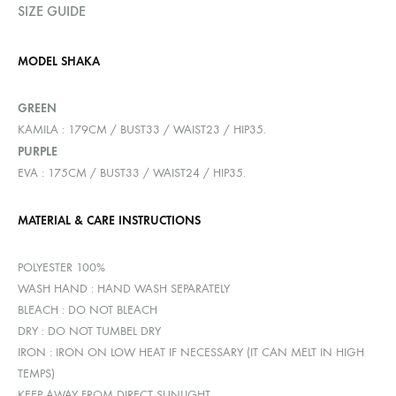
SIZE GUIDE
MODEL SHAKA
GREEN
KAMILA : 179CM / BUST33 / WAIST23 / HIP35.
PURPLE
EVA : 175CM / BUST33 / WAIST24 / HIP35.
MATERIAL & CARE INSTRUCTIONS
POLYESTER 100%
WASH HAND : HAND WASH SEPARATELY
BLEACH : DO NOT BLEACH
DRY : DO NOT TUMBEL DRY
IRON : IRON ON LOW HEAT IF NECESSARY (IT CAN MELT IN HIGH
TEMPS)
KEEP AWAY FROM DIRECT SUNLIGHT