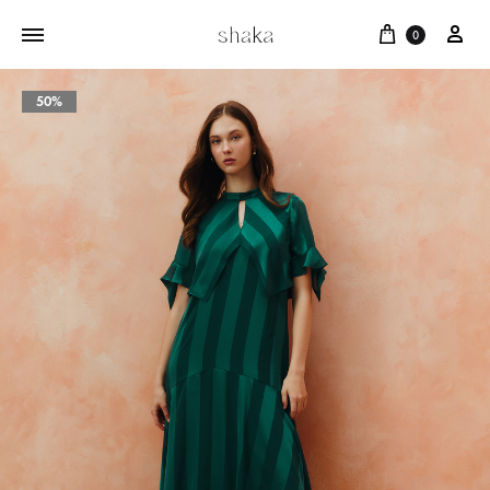
Cart
บัญ
0
50%