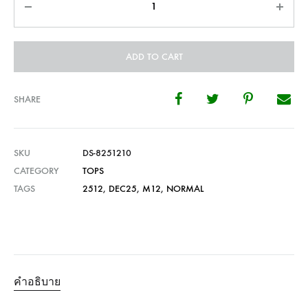
ADD TO CART
SHARE
SKU
DS-8251210
CATEGORY
TOPS
TAGS
2512
,
DEC25
,
M12
,
NORMAL
คำอธิบาย