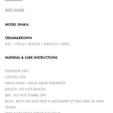
SIZE GUIDE
MODEL SHAKA
CREAM&BROWN
EVA : 175CM / BUST33 / WAIST24 / HIP35.
MATERIAL & CARE INSTRUCTIONS
POLYESTER 68%
COTTON 32%
WASH HAND : HAND WASH SEPARATELY
BLEACH : DO NOT BLEACH
DRY : DO NOT TUMBEL DRY
IRON : IRON ON LOW HEAT IF NECESSARY (IT CAN MELT IN HIGH
TEMPS)