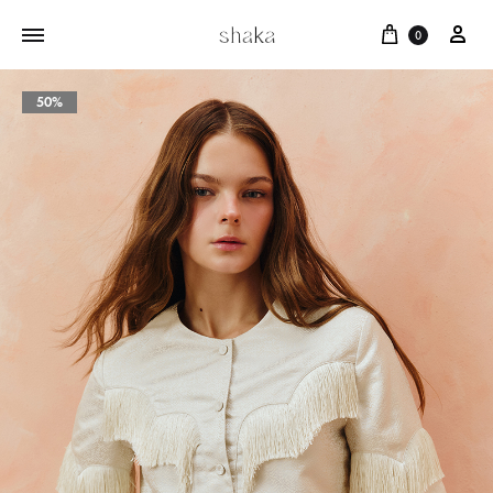
Cart
บัญ
0
50%