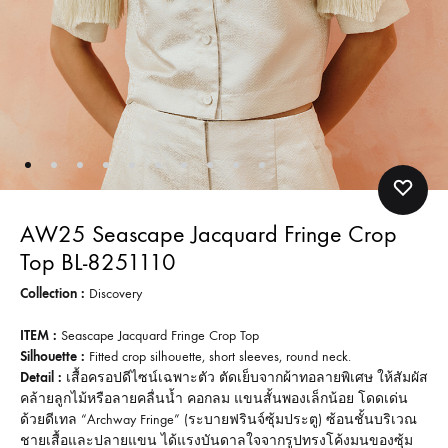
AW25 Seascape Jacquard Fringe Crop
Top BL-8251110
Collection :
Discovery
ITEM :
Seascape Jacquard Fringe Crop Top
Silhouette :
Fitted crop silhouette, short sleeves, round neck.
Detail :
เสื้อครอปดีไซน์เฉพาะตัว ตัดเย็บจากผ้าทอลายพิเศษ ให้สัมผัส
คล้ายลูกไม้หรือลายคลื่นน้ำ คอกลม แขนสั้นพองเล็กน้อย โดดเด่น
ด้วยดีเทล “Archway Fringe” (ระบายฟรินจ์ซุ้มประตู) ซ้อนชั้นบริเวณ
ชายเสื้อและปลายแขน ได้แรงบันดาลใจจากรูปทรงโค้งมนของซุ้ม