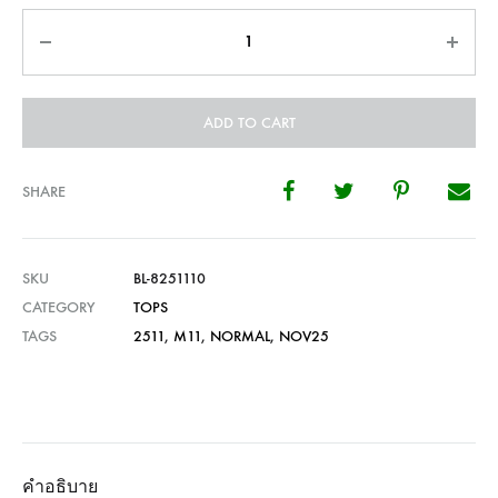
Quantity
ADD TO CART
SHARE
SKU
BL-8251110
CATEGORY
TOPS
TAGS
2511
,
M11
,
NORMAL
,
NOV25
คำอธิบาย