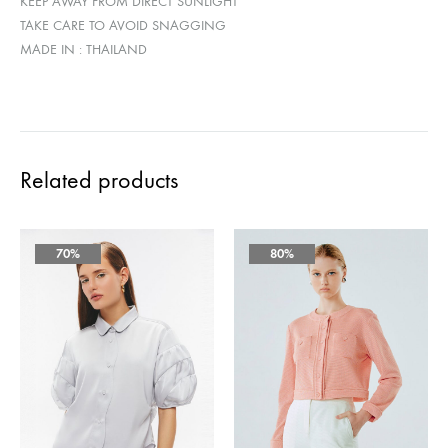
KEEP AWAY FROM DIRECT SUNLIGHT
TAKE CARE TO AVOID SNAGGING
MADE IN : THAILAND
Related products
70%
80%