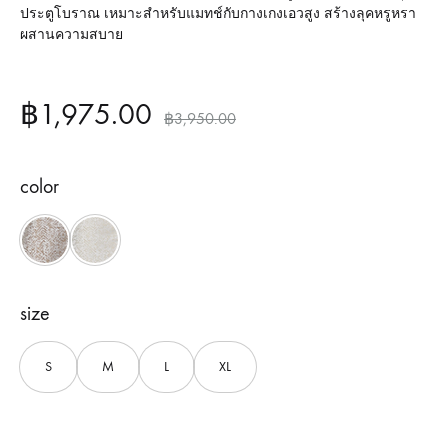
ประตูโบราณ เหมาะสำหรับแมทช์กับกางเกงเอวสูง สร้างลุคหรูหรา
ผสานความสบาย
฿
1,975.00
฿
3,950.00
color
Brown
Cream
size
S
M
L
XL