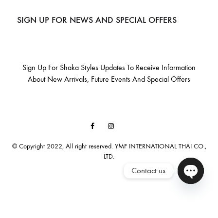
SIGN UP FOR NEWS AND SPECIAL OFFERS
Sign Up For Shaka Styles Updates To Receive Information
About New Arrivals, Future Events And Special Offers
Facebook
Instagram
Email
© Copyright 2022, All right reserved. YMF INTERNATIONAL THAI CO.,
LTD.
Contact us
Open cha