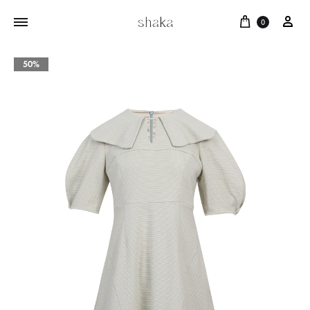
Cart
บัญ
0
50%