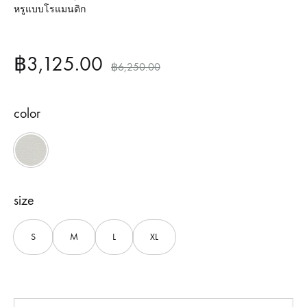
หรูแบบโรแมนติก
฿
3,125.00
฿
6,250.00
color
Green
size
S
M
L
XL