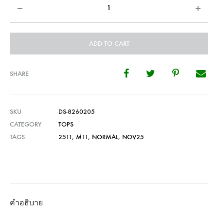
Quantity
ADD TO CART
SHARE
SKU
DS-8260205
CATEGORY
TOPS
TAGS
2511
,
M11
,
NORMAL
,
NOV25
คำอธิบาย