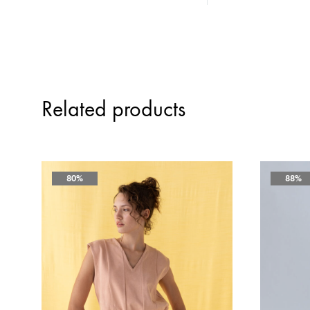
Related products
80%
88%