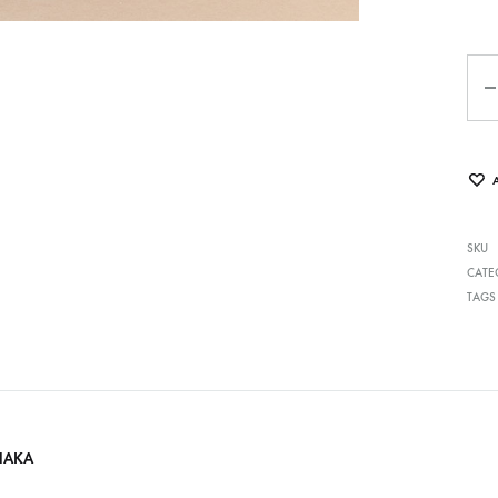
Qua
SKU
CATE
TAGS
HAKA