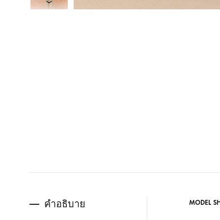
คำอธิบาย
MODEL S