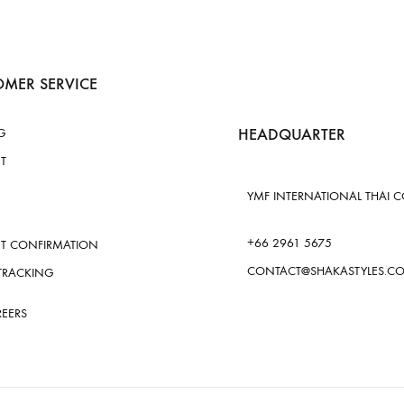
MER SERVICE
HEADQUARTER
G
T
YMF INTERNATIONAL THAI CO.
+66 2961 5675
T CONFIRMATION
CONTACT@SHAKASTYLES.C
TRACKING
REERS