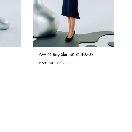
AW24 Rey Skirt SK-8240708
฿
650.00
฿
3,250.00