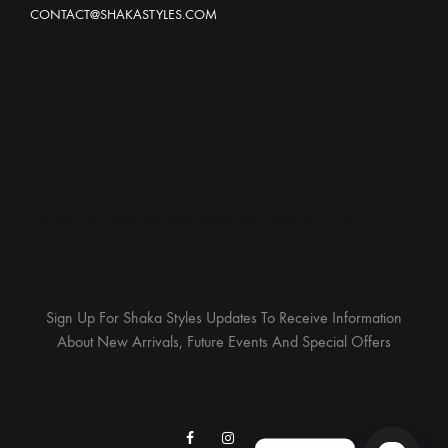
CONTACT@SHAKASTYLES.COM
SIGN UP FOR NEWS AND SPECIAL OFFERS
Sign Up For Shaka Styles Updates To Receive Information
About New Arrivals, Future Events And Special Offers
Facebook
Instagram