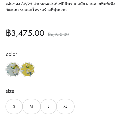
เด่นของ AW25 ถ่ายทอดเสน่ห์เฟมินีนร่วมสมัย ผ่านลายพิมพ์เชิง
วัฒนธรรมและโครงสร้างที่นุ่มนวล
฿
3,475.00
฿
6,950.00
color
Grey
Yellow
size
S
M
L
XL