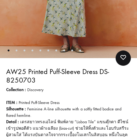
AW25 Printed Puff-Sleeve Dress DS-
8250703
Collection :
Discovery
ITEM :
Printed Puff-Sleeve Dress
Silhouette :
Feminine A-line silhouette with a softly fitted bodice and
flared hemline.
Detail :
เดรสยาวทรงเอไลน์ พิมพ์ลาย “Lisboa Tile” แขนตุ๊กตา ดีไซน์
เข้ารูปพอดีตัว แนวผ้าเฉลียง (bias-cut) ช่วยให้ทิ้งตัวและโอบรับสรีระ
ผู้สวมใส่ ได้แรงบันดาลใจจากกระเบื้องโมเสกในลิสบอน หนึ่งในลุค