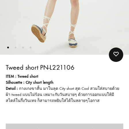
Tweed short PN-L221106
ITEM : Tweed short
Silhouette : City short length
Detail :
กางเกงขาสั้น มาในลุด City short สุด Cool สวมใส่สบายด้วย
ผ้า tweed แบบไม่ร้อน เหมาะกับวันสบายๆ ด้วยการออกแบบให้มี
สไตล์ในกึ่งวินเทจ ก็สามารถหยิบใส่ได้ในหลายๆโอกาส