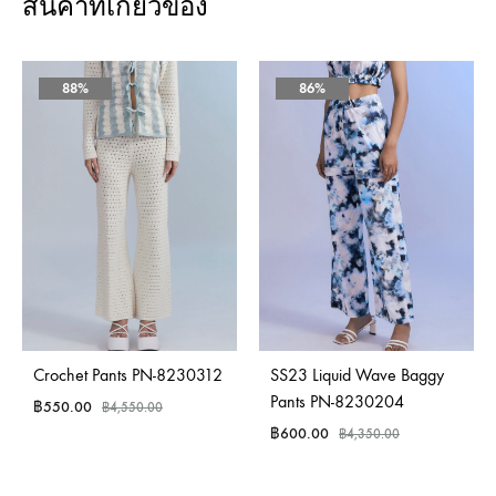
สินค้าที่เกี่ยวข้อง
88%
86%
Crochet Pants PN-8230312
SS23 Liquid Wave Baggy
Pants PN-8230204
฿
550.00
฿
4,550.00
฿
600.00
฿
4,350.00