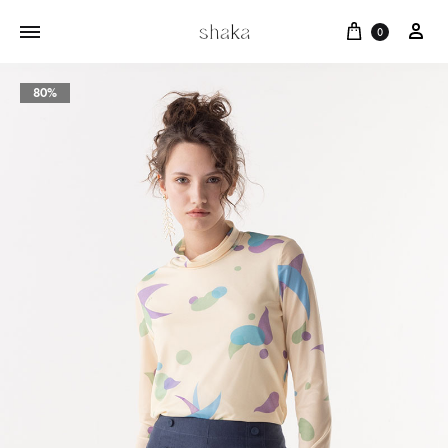
Cart
บัญ
0
80%