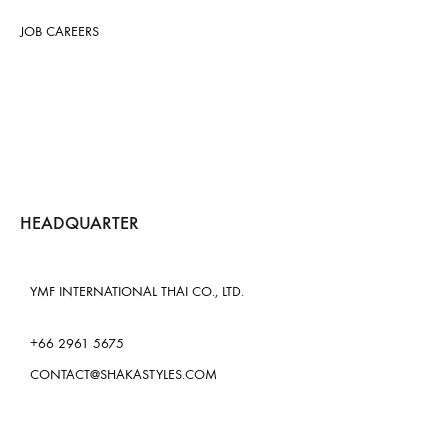
JOB CAREERS
HEADQUARTER
YMF INTERNATIONAL THAI CO., LTD.
+66 2961 5675
CONTACT@SHAKASTYLES.COM