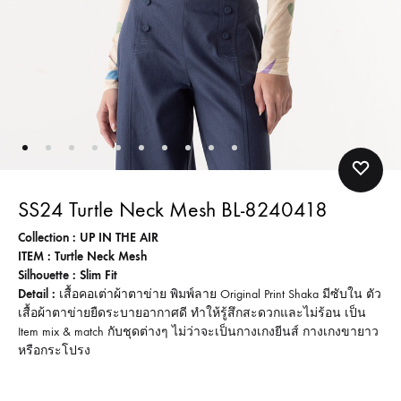
SS24 Turtle Neck Mesh BL-8240418
Collection : UP IN THE AIR
ITEM : Turtle Neck Mesh
Silhouette : Slim Fit
Detail :
เสื้อคอเต่าผ้าตาข่าย พิมพ์ลาย Original Print Shaka มีซับใน ตัว
เสื้อผ้าตาข่ายยืดระบายอากาศดี ทำให้รู้สึกสะดวกและไม่ร้อน เป็น
Item mix & match กับชุดต่างๆ ไม่ว่าจะเป็นกางเกงยีนส์ กางเกงขายาว
หรือกระโปรง