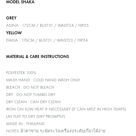
MODEL SHAKA
GREY
ADINA : 172CM / BUST31 / WAIST24 / HIP35.
YELLOW
EMILIA : 176CM / BUST31 / WAIST23 / HIP34.
MATERIAL & CARE INSTRUCTIONS
POLYESTER 100%
WASH HAND : COLD HAND WASH ONLY
BLEACH : DO NOT BLEACH
DRY : DO NOT TUMBEL DRY
DRY CLEAN : CAN DRY CLEAN
IRON ON LOW HEAT IF NECESSARY (IT CAN MELT IN HIGH TEMPS)
LAY FLAT TO DRY (DRY PROMPTLY)
MADE IN : THAILAND
NOTES: ผ้าตาข่าย ระมัดระวังเครื่องประดับเกี่ยวได้ง่าย