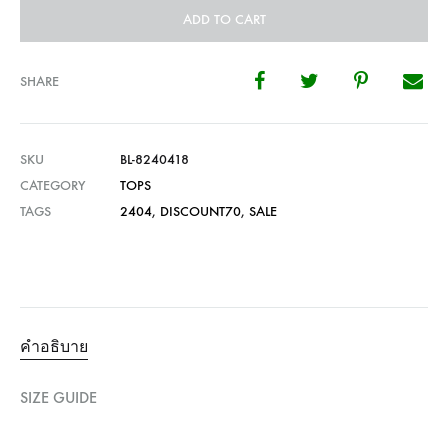
ADD TO CART
SHARE
SKU
BL-8240418
CATEGORY
TOPS
TAGS
2404
,
DISCOUNT70
,
SALE
คำอธิบาย
SIZE GUIDE