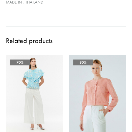
MADE IN : THAILAND
Related products
70%
80%