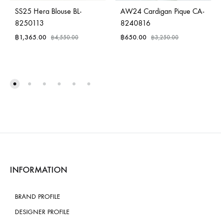
SS25 Hera Blouse BL-
AW24 Cardigan Pique CA-
8250113
8240816
฿
1,365.00
฿
650.00
฿
4,550.00
฿
3,250.00
INFORMATION
BRAND PROFILE
DESIGNER PROFILE