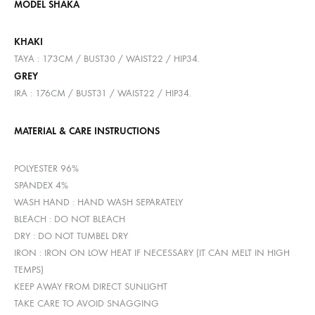
MODEL SHAKA
KHAKI
TAYA : 173CM / BUST30 / WAIST22 / HIP34.
GREY
IRA : 176CM / BUST31 / WAIST22 / HIP34.
MATERIAL & CARE INSTRUCTIONS
POLYESTER 96%
SPANDEX 4%
WASH HAND : HAND WASH SEPARATELY
BLEACH : DO NOT BLEACH
DRY : DO NOT TUMBEL DRY
IRON : IRON ON LOW HEAT IF NECESSARY (IT CAN MELT IN HIGH
TEMPS)
KEEP AWAY FROM DIRECT SUNLIGHT
TAKE CARE TO AVOID SNAGGING