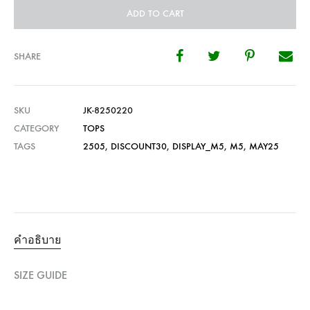
ADD TO CART
SHARE
SKU
JK-8250220
CATEGORY
TOPS
TAGS
2505
,
DISCOUNT30
,
DISPLAY_M5
,
M5
,
MAY25
คำอธิบาย
SIZE GUIDE