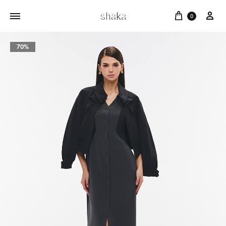
Cart
บัญ
0
70%