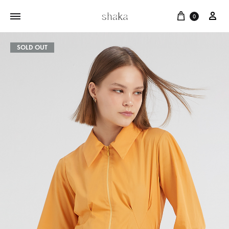
Cart
บัญ
0
SOLD OUT