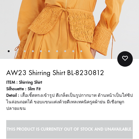
AW23 Shirring Shirt BL-8230812
ITEM : Shirring Shirt
Silhouette : Slim Fit
Detail :
เสื้อเชิ้ตทรงเข้ารูป ตีเกล็ดเป็นรูปกากบาท ด้านหน้าเป็นใส่ซิป
ไนล่อนถอดได้ ขอบแขนแต่งด้วยดีเทลเทคนิครูดผ้าย่น มีเชือกผูก
ปลายแขน
THIS PRODUCT IS CURRENTLY OUT OF STOCK AND UNAVAILABLE.