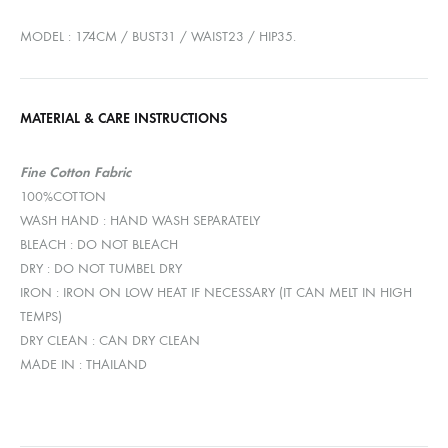
MODEL : 174CM / BUST31 / WAIST23 / HIP35.
MATERIAL & CARE INSTRUCTIONS
Fine
Cotton
Fabric
100%COTTON
WASH HAND : HAND WASH SEPARATELY
BLEACH : DO NOT BLEACH
DRY : DO NOT TUMBEL DRY
IRON : IRON ON LOW HEAT IF NECESSARY (IT CAN MELT IN HIGH
TEMPS)
DRY CLEAN : CAN DRY CLEAN
MADE IN : THAILAND