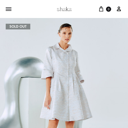
Cart
บัญ
0
SOLD OUT