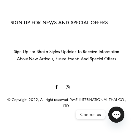
SIGN UP FOR NEWS AND SPECIAL OFFERS
Sign Up For Shaka Styles Updates To Receive Information
About New Arrivals, Future Events And Special Offers
Facebook
Instagram
Email
© Copyright 2022, All right reserved. YMF INTERNATIONAL THAI CO.,
LTD.
Contact us
Open cha