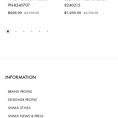
PN-8240707
8240215
฿
600.00
฿
1,050.00
฿
2,950.00
฿
5,750.00
INFORMATION
BRAND PROFILE
DESIGNER PROFILE
SHAKA STYLES
SHAKA NEWS & PRESS