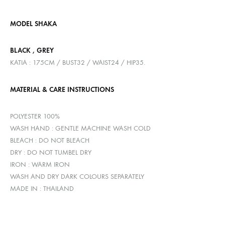
MODEL SHAKA
BLACK , GREY
KATIA : 175CM / BUST32 / WAIST24 / HIP35.
MATERIAL & CARE INSTRUCTIONS
POLYESTER 100%
WASH HAND : GENTLE MACHINE WASH COLD
BLEACH : DO NOT BLEACH
DRY : DO NOT TUMBEL DRY
IRON : WARM IRON
WASH AND DRY DARK COLOURS SEPARATELY
MADE IN : THAILAND