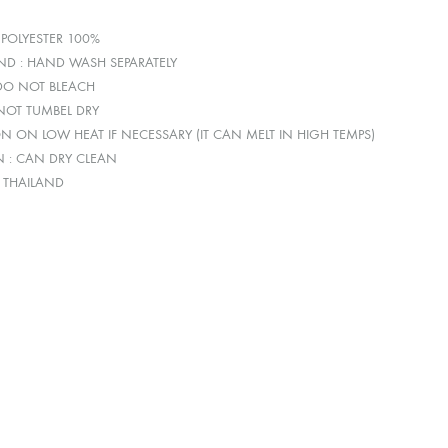
 POLYESTER 100%
D : HAND WASH SEPARATELY
 DO NOT BLEACH
 NOT TUMBEL DRY
ON ON LOW HEAT IF NECESSARY (IT CAN MELT IN HIGH TEMPS)
N : CAN DRY CLEAN
: THAILAND