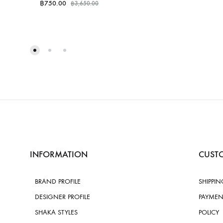
฿
750.00
฿
3,650.00
INFORMATION
CUSTO
BRAND PROFILE
SHIPPIN
DESIGNER PROFILE
PAYMEN
SHAKA STYLES
POLICY