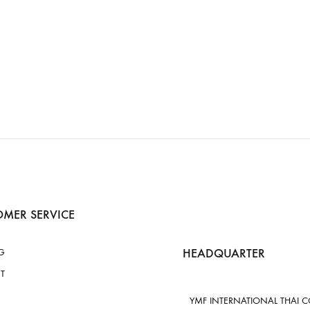
MER SERVICE
HEADQUARTER
G
T
YMF INTERNATIONAL THAI CO.