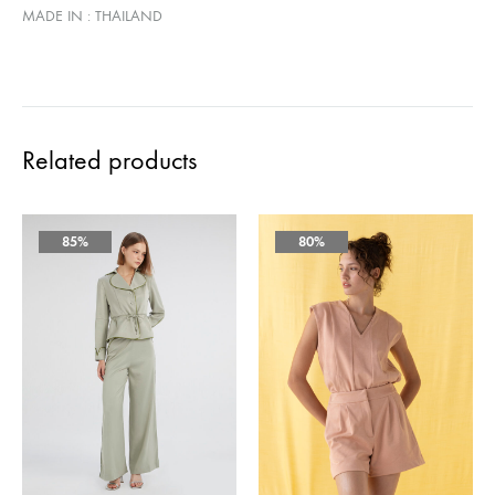
MADE IN : THAILAND
Related products
85%
80%