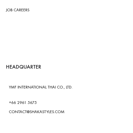
JOB CAREERS
HEADQUARTER
YMF INTERNATIONAL THAI CO., LTD.
+66 2961 5675
CONTACT@SHAKASTYLES.COM