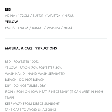
RED
ADINA : 172CM / BUST31 / WAIST24 / HIP35.
YELLOW
EMILIA : 176CM / BUST31 / WAIST23 / HIP34.
MATERIAL & CARE INSTRUCTIONS
RED : POLYESTER 100%,
YELLOW : RAYON 70% POLYESTER 30%
WASH HAND : HAND WASH SEPARATELY
BLEACH : DO NOT BLEACH
DRY : DO NOT TUMBEL DRY
IRON : IRON ON LOW HEAT IF NECESSARY (IT CAN MELT IN HIGH
TEMPS)
KEEP AWAY FROM DIRECT SUNLIGHT
TAKE CARE TO AVOID SNAGGING