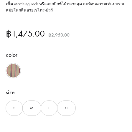
เซ็ต Matching Look หรือแยกมิกซ์ได้หลายลุค สะท้อนความเท่แบบร่วม
สมัยในกลิ่นอายเรโทร-มัวร์
฿
1,475.00
฿
2,950.00
color
Brown
size
S
M
L
XL