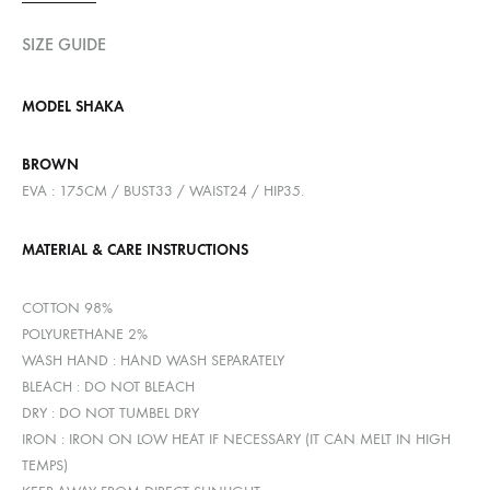
SIZE GUIDE
MODEL SHAKA
BROWN
EVA : 175CM / BUST33 / WAIST24 / HIP35.
MATERIAL & CARE INSTRUCTIONS
COTTON 98%
POLYURETHANE 2%
WASH HAND : HAND WASH SEPARATELY
BLEACH : DO NOT BLEACH
DRY : DO NOT TUMBEL DRY
IRON : IRON ON LOW HEAT IF NECESSARY (IT CAN MELT IN HIGH
TEMPS)