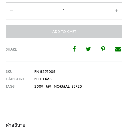
Quantity
ADD TO CART
SHARE
SKU
PN-8251008
CATEGORY
BOTTOMS
TAGS
2509
,
M9
,
NORMAL
,
SEP25
คำอธิบาย