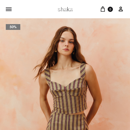
Cart
บัญ
0
50%