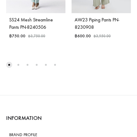
SS24 Mesh Streamline
AW23 Piping Pants PN-
Pants PN-8240506
8230908
฿
750.00
฿
600.00
฿
3,750.00
฿
3,950.00
INFORMATION
BRAND PROFILE