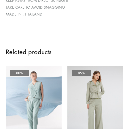
KEEP AWAY FROM DIRECT SUNLIGHT
TAKE CARE TO AVOID SNAGGING
MADE IN : THAILAND
Related products
80%
85%