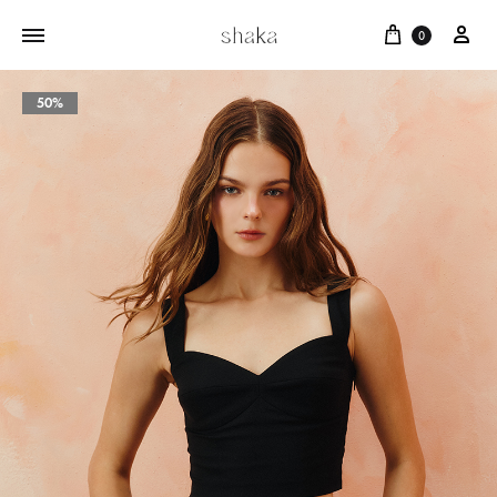
Cart
บัญ
0
50%