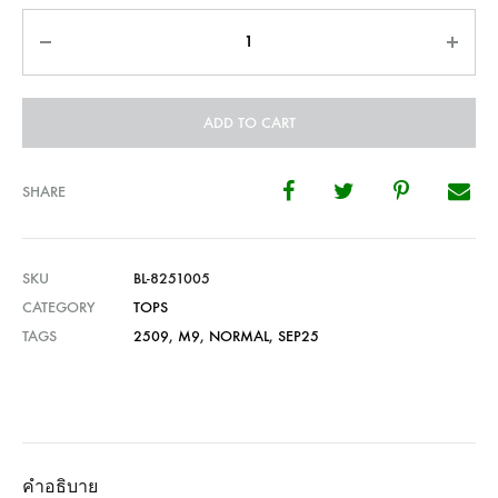
Quantity
ADD TO CART
SHARE
SKU
BL-8251005
CATEGORY
TOPS
TAGS
2509
,
M9
,
NORMAL
,
SEP25
คำอธิบาย