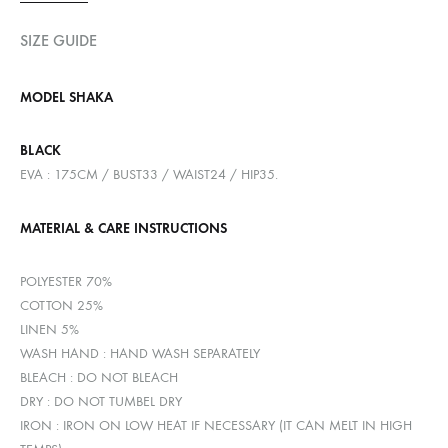
SIZE GUIDE
MODEL SHAKA
BLACK
EVA : 175CM / BUST33 / WAIST24 / HIP35.
MATERIAL & CARE INSTRUCTIONS
POLYESTER 70%
COTTON 25%
LINEN 5%
WASH HAND : HAND WASH SEPARATELY
BLEACH : DO NOT BLEACH
DRY : DO NOT TUMBEL DRY
IRON : IRON ON LOW HEAT IF NECESSARY (IT CAN MELT IN HIGH