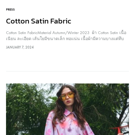
PRESS
Cotton Satin Fabric
Cotton Satin FabricMaterial Autumn/Winter 2023 ผ้า Cotton Satin เนื้อ
เนียน ละเอียด เส้นใยมีขนาดเล็ก ทอแน่น เนื้อผ้ามีความบางแต่ทึบ
แสง มีความมันเงาเล็กน้อยจากการทอแบบซาติน เส้นใยคอตตอนเป็น
JANUARY 7, 2024
เส้นใยธรรมชาติ มีจุดเด่นในเรื่องการดูดซับความชื้น และระบาย
อากาศได้ดี สวมใส่สบาย จึงนิยมนำมาตัดเย็บเสื้อผ้า เนื้อผ้ามีความ
เป็นโครง…