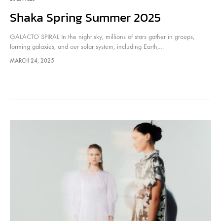
Shaka Spring Summer 2025
GALACTO SPIRAL In the night sky, millions of stars gather in groups,
forming galaxies, and our solar system, including Earth,…
MARCH 24, 2025