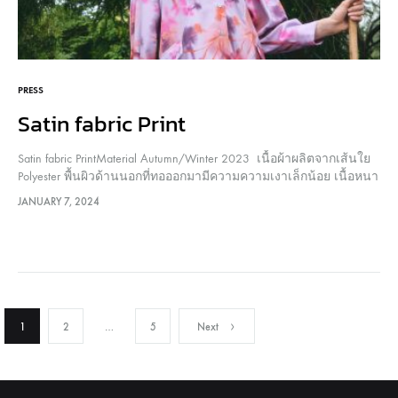
PRESS
Satin fabric Print
Satin fabric PrintMaterial Autumn/Winter 2023 เนื้อผ้าผลิตจากเส้นใย
Polyester พื้นผิวด้านนอกที่ทอออกมามีความความเงาเล็กน้อย เนื้อหนา
ผิวสัมผัสนุ่มลื่นมือ มีน้ำหนักทิ้งตัวสวย คงรูปทรงไม่ยับง่าย สีสวยคม
JANUARY 7, 2024
ชัดด้วย การพิมพ์แบบ Digital Print ลาย “Illuminate Florals” อีกหนึ่ง
ลาย…
Posts
1
2
…
5
Next
pagination