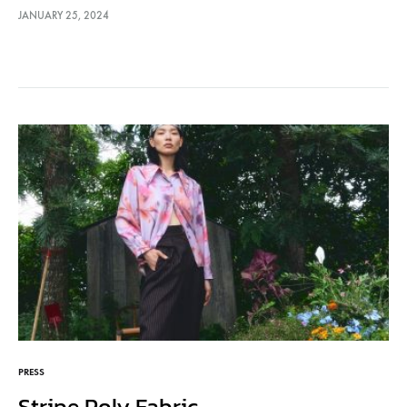
JANUARY 25, 2024
PRESS
Stripe Poly Fabric