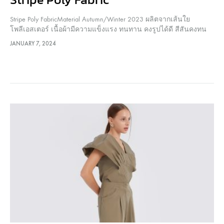
Stripe Poly FabricMaterial Autumn/Winter 2023 ผลิตจากเส้นใย
โพลีเอสเตอร์ เนื้อผ้ามีความแข็งแรง ทนทาน คงรูปได้ดี สีสันคงทน
สวยงาม ผิวสัมผัสเรียบลื่น ไม่กระด้าง ระบายความชื้นได้ดี ผู้สวมใส่
JANUARY 7, 2024
จึงไม่ร้อนและสบายตัว นอกจากนั้น ตัวผ้ามีการทอลาย Stripe ลงไป
เกิดเป็น…