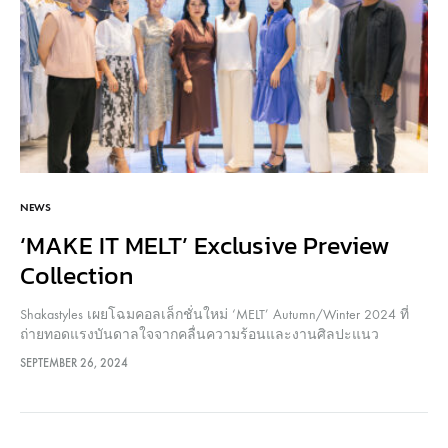
NEWS
‘MAKE IT MELT’ Exclusive Preview
Collection
Shakastyles เผยโฉมคอลเล็กชั่นใหม่ ‘MELT’ Autumn/Winter 2024 ที่
ถ่ายทอดแรงบันดาลใจจากคลื่นความร้อนและงานศิลปะแนว
Surrealism พร้อมเผยโฉมใหม่ของแบรนด์แฟชั่นที่อยู่คู่วงการแฟชั่น
SEPTEMBER 26, 2024
ไทยมากว่าสองทศวรรษ ภายในงาน ‘MAKE IT MELT’ Exclusive Preview
Collection ณ Shaka Flagship Store ชั้น…