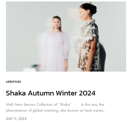
LIFESTYLES
Shaka Autumn Winter 2024
Melt New famous Collection of “Shaka” In this era, the
phenomenon of global warming, also known as heat waves,…
JULY 11, 2024