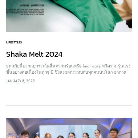
LIFESTYLES
Shaka Melt 2024
ยุคสมัยนี้ปรากฎการณ์คลื่นความร้อนหรือ heat wave ทวีความรุ่นแรง
ขึ้นอย่างต่อเนื่องในทุกๆ ปี ซึ่งส่งผลกระทบกับทุกคนบนโลก อากาศ
ร้อนจัดที่ว่าจะไปไหนทุกคนต่างพร้อมใจกันบ่นว่า “ร้อนจะละลายอยู่
JANUARY 8, 2025
แล้ว” กลายเป็นประโยคทักทายแบบ New Normal ที่ทุกคนคุ้นชินจน
ติดปาก ในคอลเล็กชั่นนี้ Shaka จึงพาทุกคนไปสัมผัสกับประสบการณ์
ร่วมกับความร้อนที่พร้อมจะหลอมละลายไปกับเรา In this
era, the…