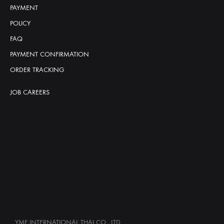
PAYMENT
POLICY
FAQ
PAYMENT CONFIRMATION
ORDER TRACKING
JOB CAREERS
HEADQUARTER
YMF INTERNATIONAL THAI CO., LTD.