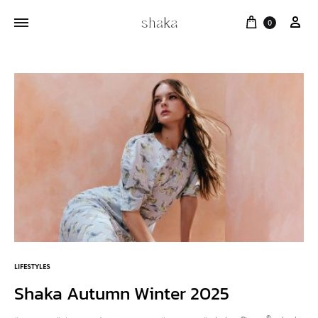
Cart
บัญ
0
LIFESTYLES
Shaka Autumn Winter 2025