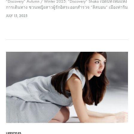
“Discovery” Autumn / Winter 2025: “Discovery” Shaka เปิดบทใหม่แห่ง
การเดินทาง ชวนหญิงสาวผู้รักอิสระออกสำรวจ “ลิสบอน” เมืองท่าริม
ทะเลที่หลอมรวมวัฒนธรรมจากหลากหลายมุมโลก ทั้งยุโรป อาหรับ
JULY 15, 2025
ไปจนถึงเอเชีย ด้วยแรงบันดาลใจจากศิลปะ สถาปัตยกรรม และเรื่อง
ราวในยุค Age of Discovery…
LIFESTYLES