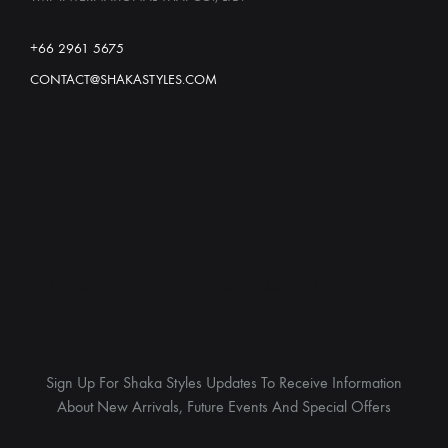
+66 2961 5675
CONTACT@SHAKASTYLES.COM
SIGN UP FOR NEWS AND SPECIAL OFFERS
Sign Up For Shaka Styles Updates To Receive Information
About New Arrivals, Future Events And Special Offers